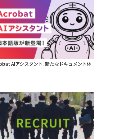
robat AIアシスタント：新たなドキュメント体