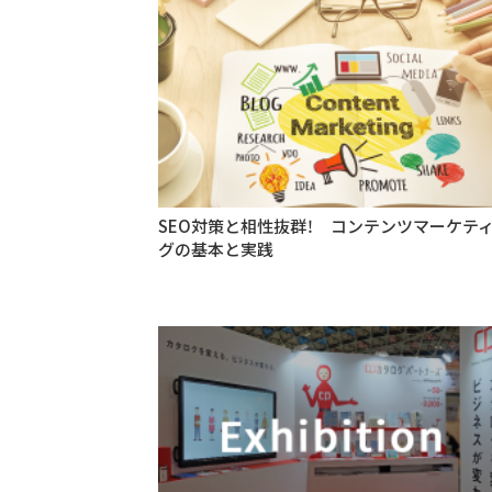
SEO対策と相性抜群！ コンテンツマーケテ
グの基本と実践