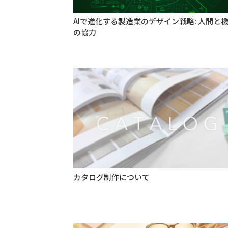
AIで進化する製造業のデザイン戦略: 人間と
の協力
カタログ制作について