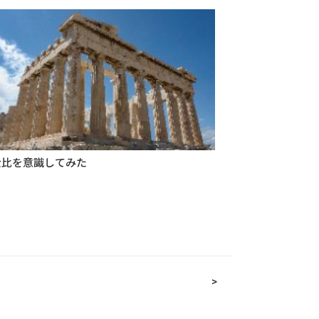
金比を意識してみた
>