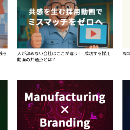
残る
人が辞めない会社はここが違う！ 成功する採用
周
動画の共通点とは？