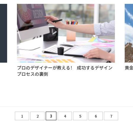
プロのデザイナーが教える！ 成功するデザイン
黄
プロセスの裏側
1
2
3
4
5
6
7