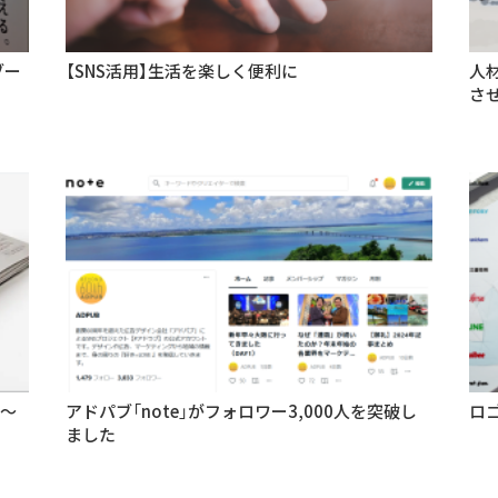
ブー
【SNS活用】生活を楽しく便利に
人
さ
グ〜
アドパブ「note」がフォロワー3,000人を突破し
ロ
ました