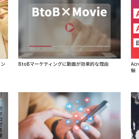
ィン
BtoBマーケティングに動画が効果的な理由
Ac
験