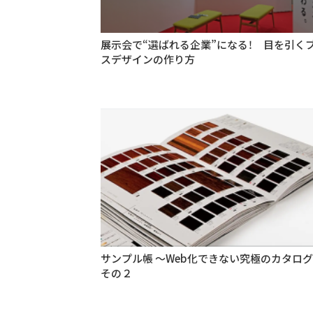
展示会で“選ばれる企業”になる！ 目を引く
スデザインの作り方
サンプル帳 〜Web化できない究極のカタロ
その２