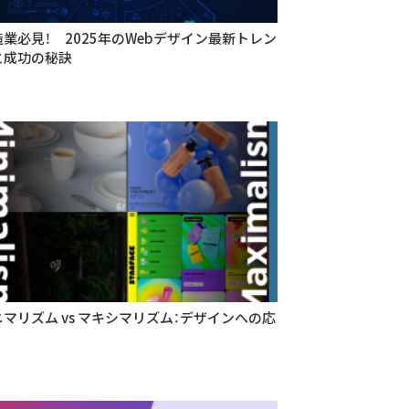
造業必見！ 2025年のWebデザイン最新トレン
と成功の秘訣
ニマリズム vs マキシマリズム：デザインへの応