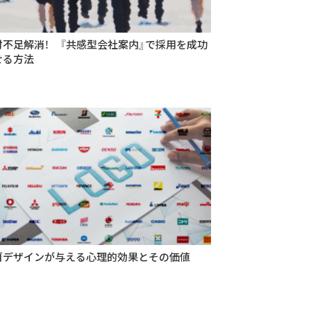
材不足解消！ 『共感型会社案内』で採用を成功
せる方法
ゴデザインが与える心理的効果とその価値