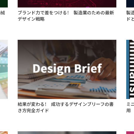
機械
ブランド力で差をつける！ 製造業のための最新
製
デザイン戦略
ド
結果が変わる！ 成功するデザインブリーフの書
ミ
き方完全ガイド
用