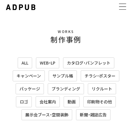
WORKS
制作事例
ALL
WEB・LP
カタログ・パンフレット
キャンペーン
サンプル帳
チラシ・ポスター
パッケージ
ブランディング
リクルート
ロゴ
会社案内
動画
印刷物その他
展示会ブース・空間装飾
新聞・雑誌広告